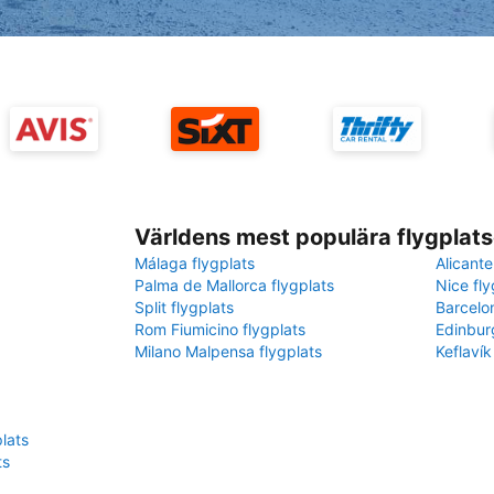
Världens mest populära flygplats
Málaga flygplats
Alicante
Palma de Mallorca flygplats
Nice fly
Split flygplats
Barcelo
Rom Fiumicino flygplats
Edinbur
Milano Malpensa flygplats
Keflavík
lats
ts