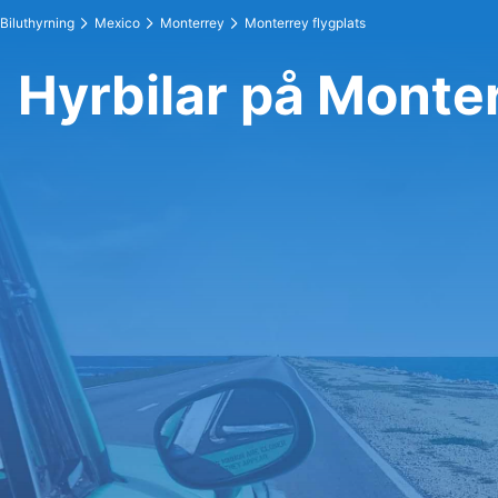
Biluthyrning
Mexico
Monterrey
Monterrey flygplats
Hyrbilar på Monter