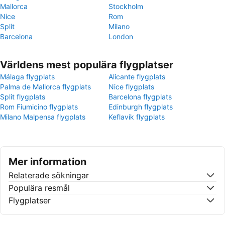
Mallorca
Stockholm
Nice
Rom
Split
Milano
Barcelona
London
Världens mest populära flygplatser
Málaga flygplats
Alicante flygplats
Palma de Mallorca flygplats
Nice flygplats
Split flygplats
Barcelona flygplats
Rom Fiumicino flygplats
Edinburgh flygplats
Milano Malpensa flygplats
Keflavík flygplats
Mer information
Relaterade sökningar
Populära resmål
Flygplatser