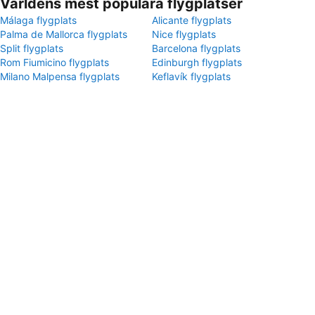
Världens mest populära flygplatser
Málaga flygplats
Alicante flygplats
Palma de Mallorca flygplats
Nice flygplats
Split flygplats
Barcelona flygplats
Rom Fiumicino flygplats
Edinburgh flygplats
Milano Malpensa flygplats
Keflavík flygplats