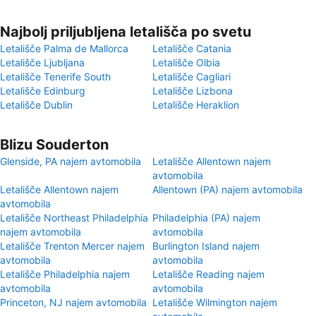
Najbolj priljubljena letališča po svetu
Letališče Palma de Mallorca
Letališče Catania
Letališče Ljubljana
Letališče Olbia
Letališče Tenerife South
Letališče Cagliari
Letališče Edinburg
Letališče Lizbona
Letališče Dublin
Letališče Heraklion
Blizu Souderton
Glenside, PA najem avtomobila
Letališče Allentown najem
avtomobila
Letališče Allentown najem
Allentown (PA) najem avtomobila
avtomobila
Letališče Northeast Philadelphia
Philadelphia (PA) najem
najem avtomobila
avtomobila
Letališče Trenton Mercer najem
Burlington Island najem
avtomobila
avtomobila
Letališče Philadelphia najem
Letališče Reading najem
avtomobila
avtomobila
Princeton, NJ najem avtomobila
Letališče Wilmington najem