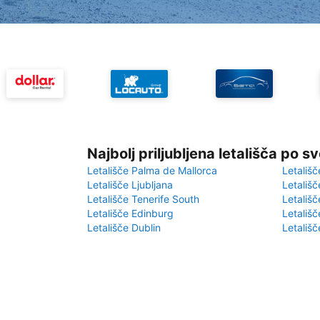
Najbolj priljubljena letališča po s
Letališče Palma de Mallorca
Letališč
Letališče Ljubljana
Letališč
Letališče Tenerife South
Letališč
Letališče Edinburg
Letališ
Letališče Dublin
Letališč