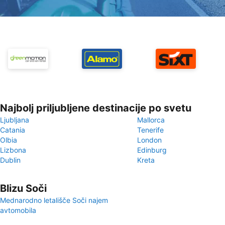
Najbolj priljubljene destinacije po svetu
Ljubljana
Mallorca
Catania
Tenerife
Olbia
London
Lizbona
Edinburg
Dublin
Kreta
Blizu Soči
Mednarodno letališče Soči najem
avtomobila