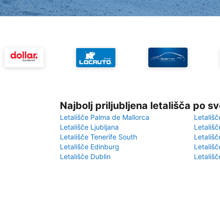
Najbolj priljubljena letališča po s
Letališče Palma de Mallorca
Letališč
Letališče Ljubljana
Letališč
Letališče Tenerife South
Letališč
Letališče Edinburg
Letališ
Letališče Dublin
Letališč