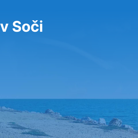
v Soči