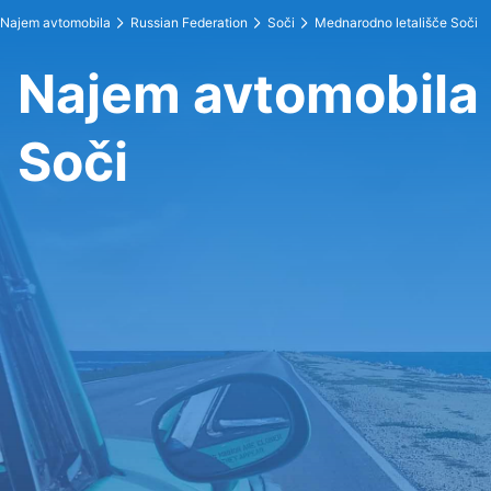
Najem avtomobila
Russian Federation
Soči
Mednarodno letališče Soči
Najem avtomobila 
Soči