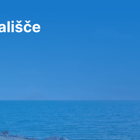
ališče