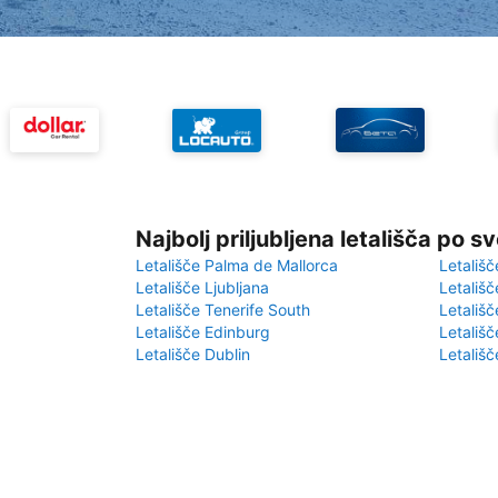
Najbolj priljubljena letališča po s
Letališče Palma de Mallorca
Letališč
Letališče Ljubljana
Letališč
Letališče Tenerife South
Letališč
Letališče Edinburg
Letališ
Letališče Dublin
Letališč