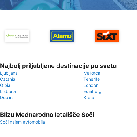
Najbolj priljubljene destinacije po svetu
Ljubljana
Mallorca
Catania
Tenerife
Olbia
London
Lizbona
Edinburg
Dublin
Kreta
Blizu Mednarodno letališče Soči
Soči najem avtomobila