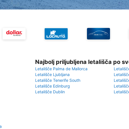
Najbolj priljubljena letališča po s
Letališče Palma de Mallorca
Letališč
Letališče Ljubljana
Letališč
Letališče Tenerife South
Letališč
Letališče Edinburg
Letališ
Letališče Dublin
Letališč
a