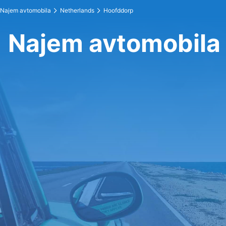
Najem avtomobila
Netherlands
Hoofddorp
Najem avtomobila