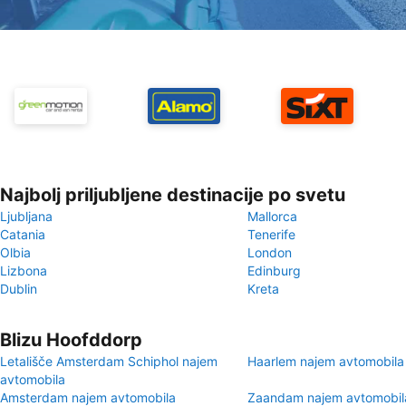
Najbolj priljubljene destinacije po svetu
Ljubljana
Mallorca
Catania
Tenerife
Olbia
London
Lizbona
Edinburg
Dublin
Kreta
Blizu Hoofddorp
Letališče Amsterdam Schiphol najem
Haarlem najem avtomobila
avtomobila
Amsterdam najem avtomobila
Zaandam najem avtomobil