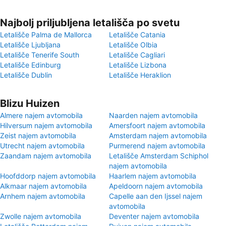
Najbolj priljubljena letališča po svetu
Letališče Palma de Mallorca
Letališče Catania
Letališče Ljubljana
Letališče Olbia
Letališče Tenerife South
Letališče Cagliari
Letališče Edinburg
Letališče Lizbona
Letališče Dublin
Letališče Heraklion
Blizu Huizen
Almere najem avtomobila
Naarden najem avtomobila
Hilversum najem avtomobila
Amersfoort najem avtomobila
Zeist najem avtomobila
Amsterdam najem avtomobila
Utrecht najem avtomobila
Purmerend najem avtomobila
Zaandam najem avtomobila
Letališče Amsterdam Schiphol
najem avtomobila
Hoofddorp najem avtomobila
Haarlem najem avtomobila
Alkmaar najem avtomobila
Apeldoorn najem avtomobila
Arnhem najem avtomobila
Capelle aan den Ijssel najem
avtomobila
Zwolle najem avtomobila
Deventer najem avtomobila