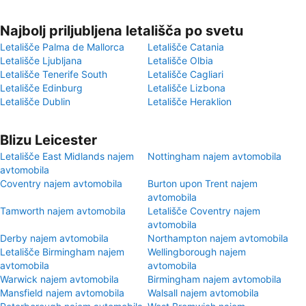
Najbolj priljubljena letališča po svetu
Letališče Palma de Mallorca
Letališče Catania
Letališče Ljubljana
Letališče Olbia
Letališče Tenerife South
Letališče Cagliari
Letališče Edinburg
Letališče Lizbona
Letališče Dublin
Letališče Heraklion
Blizu Leicester
Letališče East Midlands najem
Nottingham najem avtomobila
avtomobila
Coventry najem avtomobila
Burton upon Trent najem
avtomobila
Tamworth najem avtomobila
Letališče Coventry najem
avtomobila
Derby najem avtomobila
Northampton najem avtomobila
Letališče Birmingham najem
Wellingborough najem
avtomobila
avtomobila
Warwick najem avtomobila
Birmingham najem avtomobila
Mansfield najem avtomobila
Walsall najem avtomobila