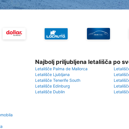
Najbolj priljubljena letališča po s
Letališče Palma de Mallorca
Letališč
Letališče Ljubljana
Letališč
Letališče Tenerife South
Letališč
Letališče Edinburg
Letališ
Letališče Dublin
Letališč
omobila
la