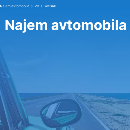
Najem avtomobila
VB
Walsall
Najem avtomobila 