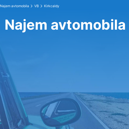
Najem avtomobila
VB
Kirkcaldy
Najem avtomobila 