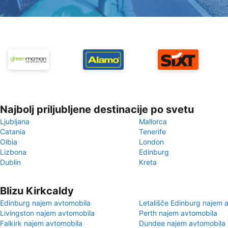
Najbolj priljubljene destinacije po svetu
Ljubljana
Mallorca
Catania
Tenerife
Olbia
London
Lizbona
Edinburg
Dublin
Kreta
Blizu Kirkcaldy
Edinburg najem avtomobila
Letališče Edinburg najem 
Livingston najem avtomobila
Perth najem avtomobila
Falkirk najem avtomobila
Dundee najem avtomobila