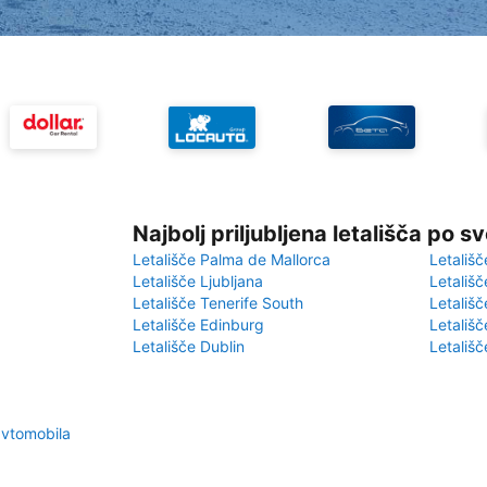
Najbolj priljubljena letališča po s
Letališče Palma de Mallorca
Letališč
Letališče Ljubljana
Letališč
Letališče Tenerife South
Letališč
Letališče Edinburg
Letališ
Letališče Dublin
Letališč
avtomobila