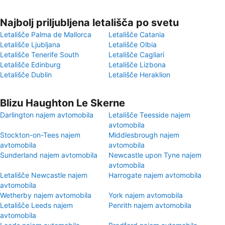
Najbolj priljubljena letališča po svetu
Letališče Palma de Mallorca
Letališče Catania
Letališče Ljubljana
Letališče Olbia
Letališče Tenerife South
Letališče Cagliari
Letališče Edinburg
Letališče Lizbona
Letališče Dublin
Letališče Heraklion
Blizu Haughton Le Skerne
Darlington najem avtomobila
Letališče Teesside najem
avtomobila
Stockton-on-Tees najem
Middlesbrough najem
avtomobila
avtomobila
Sunderland najem avtomobila
Newcastle upon Tyne najem
avtomobila
Letališče Newcastle najem
Harrogate najem avtomobila
avtomobila
Wetherby najem avtomobila
York najem avtomobila
Letališče Leeds najem
Penrith najem avtomobila
avtomobila