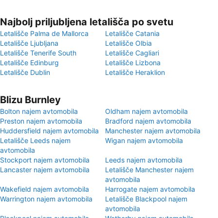
Najbolj priljubljena letališča po svetu
Letališče Palma de Mallorca
Letališče Catania
Letališče Ljubljana
Letališče Olbia
Letališče Tenerife South
Letališče Cagliari
Letališče Edinburg
Letališče Lizbona
Letališče Dublin
Letališče Heraklion
Blizu Burnley
Bolton najem avtomobila
Oldham najem avtomobila
Preston najem avtomobila
Bradford najem avtomobila
Huddersfield najem avtomobila
Manchester najem avtomobila
Letališče Leeds najem
Wigan najem avtomobila
avtomobila
Stockport najem avtomobila
Leeds najem avtomobila
Lancaster najem avtomobila
Letališče Manchester najem
avtomobila
Wakefield najem avtomobila
Harrogate najem avtomobila
Warrington najem avtomobila
Letališče Blackpool najem
avtomobila