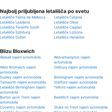
Najbolj priljubljena letališča po svetu
Letališče Palma de Mallorca
Letališče Catania
Letališče Ljubljana
Letališče Olbia
Letališče Tenerife South
Letališče Cagliari
Letališče Edinburg
Letališče Lizbona
Letališče Dublin
Letališče Heraklion
Blizu Bloxwich
Walsall najem avtomobila
Wolverhampton najem
avtomobila
West Bromwich najem
Oldbury najem avtomobila
avtomobila
Dudley najem avtomobila
Birmingham najem avtomobila
Tamworth najem avtomobila
Stafford najem avtomobila
Letališče Birmingham najem
Telford najem avtomobila
avtomobila
Burton upon Trent najem
Redditch najem avtomobila
avtomobila
Coventry najem avtomobila
Stoke on Trent najem avtomobila