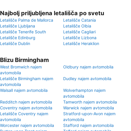
Najbolj priljubljena letališča po svetu
Letališče Palma de Mallorca
Letališče Catania
Letališče Ljubljana
Letališče Olbia
Letališče Tenerife South
Letališče Cagliari
Letališče Edinburg
Letališče Lizbona
Letališče Dublin
Letališče Heraklion
Blizu Birmingham
West Bromwich najem
Oldbury najem avtomobila
avtomobila
Letališče Birmingham najem
Dudley najem avtomobila
avtomobila
Walsall najem avtomobila
Wolverhampton najem
avtomobila
Redditch najem avtomobila
Tamworth najem avtomobila
Coventry najem avtomobila
Warwick najem avtomobila
Letališče Coventry najem
Stratford-upon-Avon najem
avtomobila
avtomobila
Worcester najem avtomobila
Stafford najem avtomobila