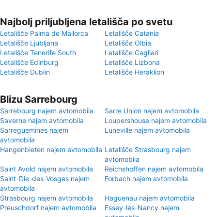
Najbolj priljubljena letališča po svetu
Letališče Palma de Mallorca
Letališče Catania
Letališče Ljubljana
Letališče Olbia
Letališče Tenerife South
Letališče Cagliari
Letališče Edinburg
Letališče Lizbona
Letališče Dublin
Letališče Heraklion
Blizu Sarrebourg
Sarrebourg najem avtomobila
Sarre Union najem avtomobila
Saverne najem avtomobila
Loupershouse najem avtomobila
Sarreguemines najem
Luneville najem avtomobila
avtomobila
Hangenbieten najem avtomobila
Letališče Strasbourg najem
avtomobila
Saint Avold najem avtomobila
Reichshoffen najem avtomobila
Saint-Die-des-Vosges najem
Forbach najem avtomobila
avtomobila
Strasbourg najem avtomobila
Haguenau najem avtomobila
Preuschdorf najem avtomobila
Essey-lès-Nancy najem