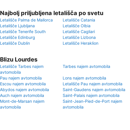
Najbolj priljubljena letališča po svetu
Letališče Palma de Mallorca
Letališče Catania
Letališče Ljubljana
Letališče Olbia
Letališče Tenerife South
Letališče Cagliari
Letališče Edinburg
Letališče Lizbona
Letališče Dublin
Letališče Heraklion
Blizu Lourdes
Letališče Tarbes najem
Tarbes najem avtomobila
avtomobila
Pau najem avtomobila
Lons najem avtomobila
Escou najem avtomobila
Letališče Pau najem avtomobila
Abydos najem avtomobila
Saint-Gaudens najem avtomobila
Auch najem avtomobila
Saint-Palais najem avtomobila
Mont-de-Marsan najem
Saint-Jean-Pied-de-Port najem
avtomobila
avtomobila