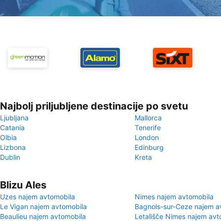
Najbolj priljubljene destinacije po svetu
Ljubljana
Mallorca
Catania
Tenerife
Olbia
London
Lizbona
Edinburg
Dublin
Kreta
Blizu Ales
Uzes najem avtomobila
Nimes najem avtomobila
Le Vigan najem avtomobila
Bagnols-sur-Ceze najem a
Beaulieu najem avtomobila
Letališče Nimes najem avt