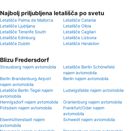
Najbolj priljubljena letališča po svetu
Letališče Palma de Mallorca
Letališče Catania
Letališče Ljubljana
Letališče Olbia
Letališče Tenerife South
Letališče Cagliari
Letališče Edinburg
Letališče Lizbona
Letališče Dublin
Letališče Heraklion
Blizu Fredersdorf
Strausberg najem avtomobila
Letališče Berlin Schönefeld
najem avtomobila
Berlin Brandenburg Airport
Berlin najem avtomobila
najem avtomobila
Letališče Berlin Tegel najem
Ludwigsfelde najem avtomobila
avtomobila
Hennigsdorf najem avtomobila
Oranienburg najem avtomobila
Potsdam najem avtomobila
Frankfurt/Oder najem
avtomobila
Eisenhüttenstadt najem
Schwedt najem avtomobila
avtomobila