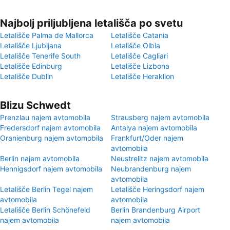
Najbolj priljubljena letališča po svetu
Letališče Palma de Mallorca
Letališče Catania
Letališče Ljubljana
Letališče Olbia
Letališče Tenerife South
Letališče Cagliari
Letališče Edinburg
Letališče Lizbona
Letališče Dublin
Letališče Heraklion
Blizu Schwedt
Prenzlau najem avtomobila
Strausberg najem avtomobila
Fredersdorf najem avtomobila
Antalya najem avtomobila
Oranienburg najem avtomobila
Frankfurt/Oder najem
avtomobila
Berlin najem avtomobila
Neustrelitz najem avtomobila
Hennigsdorf najem avtomobila
Neubrandenburg najem
avtomobila
Letališče Berlin Tegel najem
Letališče Heringsdorf najem
avtomobila
avtomobila
Letališče Berlin Schönefeld
Berlin Brandenburg Airport
najem avtomobila
najem avtomobila