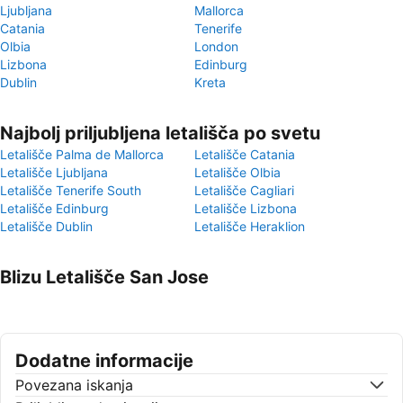
Ljubljana
Mallorca
Catania
Tenerife
Olbia
London
Lizbona
Edinburg
Dublin
Kreta
Najbolj priljubljena letališča po svetu
Letališče Palma de Mallorca
Letališče Catania
Letališče Ljubljana
Letališče Olbia
Letališče Tenerife South
Letališče Cagliari
Letališče Edinburg
Letališče Lizbona
Letališče Dublin
Letališče Heraklion
Blizu Letališče San Jose
Dodatne informacije
Povezana iskanja