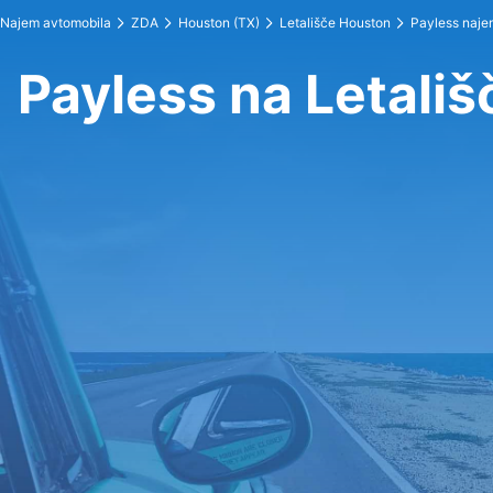
Najem avtomobila
ZDA
Houston (TX)
Letališče Houston
Payless naje
Payless na Letali