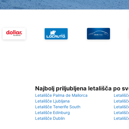
Najbolj priljubljena letališča po s
Letališče Palma de Mallorca
Letališč
Letališče Ljubljana
Letališč
Letališče Tenerife South
Letališč
Letališče Edinburg
Letališ
Letališče Dublin
Letališč