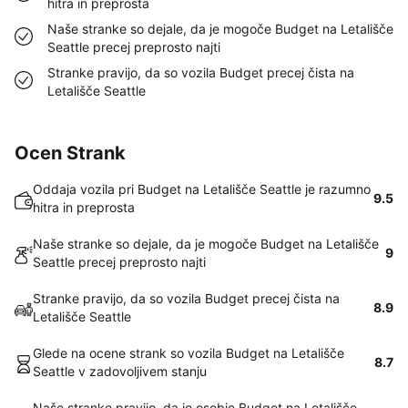
hitra in preprosta
Naše stranke so dejale, da je mogoče Budget na Letališče
Seattle precej preprosto najti
Stranke pravijo, da so vozila Budget precej čista na
Letališče Seattle
Ocen Strank
Oddaja vozila pri Budget na Letališče Seattle je razumno
9.5
hitra in preprosta
Naše stranke so dejale, da je mogoče Budget na Letališče
9
Seattle precej preprosto najti
Stranke pravijo, da so vozila Budget precej čista na
8.9
Letališče Seattle
Glede na ocene strank so vozila Budget na Letališče
8.7
Seattle v zadovoljivem stanju
Naše stranke pravijo, da je osebje Budget na Letališče