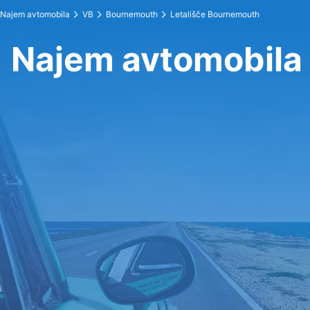
Najem avtomobila
VB
Bournemouth
Letališče Bournemouth
Najem avtomobila