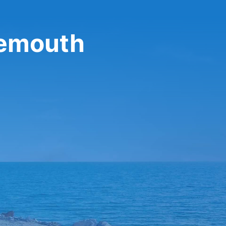
nemouth