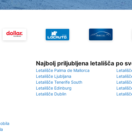
Najbolj priljubljena letališča po s
Letališče Palma de Mallorca
Letališč
Letališče Ljubljana
Letališč
Letališče Tenerife South
Letališč
Letališče Edinburg
Letališ
Letališče Dublin
Letališč
obila
la