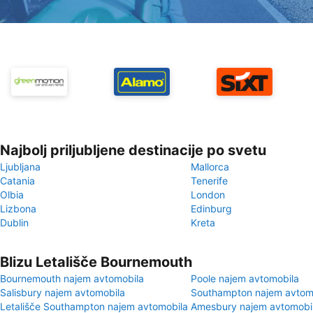
Najbolj priljubljene destinacije po svetu
Ljubljana
Mallorca
Catania
Tenerife
Olbia
London
Lizbona
Edinburg
Dublin
Kreta
Blizu Letališče Bournemouth
Bournemouth najem avtomobila
Poole najem avtomobila
Salisbury najem avtomobila
Southampton najem avtom
Letališče Southampton najem avtomobila
Amesbury najem avtomobi