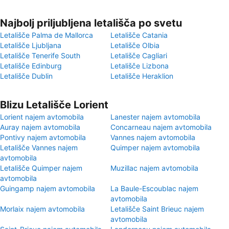
Najbolj priljubljena letališča po svetu
Letališče Palma de Mallorca
Letališče Catania
Letališče Ljubljana
Letališče Olbia
Letališče Tenerife South
Letališče Cagliari
Letališče Edinburg
Letališče Lizbona
Letališče Dublin
Letališče Heraklion
Blizu Letališče Lorient
Lorient najem avtomobila
Lanester najem avtomobila
Auray najem avtomobila
Concarneau najem avtomobila
Pontivy najem avtomobila
Vannes najem avtomobila
Letališče Vannes najem
Quimper najem avtomobila
avtomobila
Letališče Quimper najem
Muzillac najem avtomobila
avtomobila
Guingamp najem avtomobila
La Baule-Escoublac najem
avtomobila
Morlaix najem avtomobila
Letališče Saint Brieuc najem
avtomobila