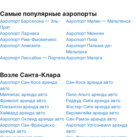
Самые популярные аэропорты
Аэропорт Барселона — Эль-
Аэропорт Милан — Мальпенса
Прат
Аэропорт Ларнака
Аэропорт Мюнхен
Аэропорт Рим-Фьюмичино
Аэропорт Пиза
Аэропорт Аликанте
Аэропорт Пальма-де-
Мальорка
Аэропорт Лиссабон — Портела
Аэропорт Малага
Возле Санта-Клара
Аэропорт Сан-Хосе аренда
Сан-Хосе аренда авто
авто
Милпитас аренда авто
Пало-Альто аренда авто
Фримонт аренда авто
Редвуд-Сити аренда авто
Плезантон аренда авто
Фостер-Сити аренда авто
Хайвард аренда авто
Берлингейм аренда авто
Аэропорт Окленд аренда авто
Сан-Рамон аренда авто
Аэропорт Сан-Франциско
Аэропорт Уотсонвилл аренда
аренда авто
авто