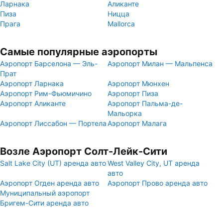
Ларнака
Аликанте
Пиза
Ницца
Прага
Mallorca
Самые популярные аэропорты
Аэропорт Барселона — Эль-
Аэропорт Милан — Мальпенса
Прат
Аэропорт Ларнака
Аэропорт Мюнхен
Аэропорт Рим-Фьюмичино
Аэропорт Пиза
Аэропорт Аликанте
Аэропорт Пальма-де-
Мальорка
Аэропорт Лиссабон — Портела
Аэропорт Малага
Возле Аэропорт Солт-Лейк-Сити
Salt Lake City (UT) аренда авто
West Valley City, UT аренда
авто
Аэропорт Огден аренда авто
Аэропорт Прово аренда авто
Муниципальный аэропорт
Бригем-Сити аренда авто