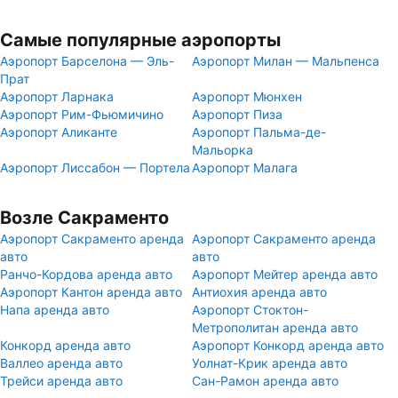
Самые популярные аэропорты
Аэропорт Барселона — Эль-
Аэропорт Милан — Мальпенса
Прат
Аэропорт Ларнака
Аэропорт Мюнхен
Аэропорт Рим-Фьюмичино
Аэропорт Пиза
Аэропорт Аликанте
Аэропорт Пальма-де-
Мальорка
Аэропорт Лиссабон — Портела
Аэропорт Малага
Возле Сакраменто
Аэропорт Сакраменто аренда
Аэропорт Сакраменто аренда
авто
авто
Ранчо-Кордова аренда авто
Аэропорт Мейтер аренда авто
Аэропорт Кантон аренда авто
Антиохия аренда авто
Напа аренда авто
Аэропорт Стоктон-
Метрополитан аренда авто
Конкорд аренда авто
Аэропорт Конкорд аренда авто
Валлео аренда авто
Уолнат-Крик аренда авто
Трейси аренда авто
Сан-Рамон аренда авто