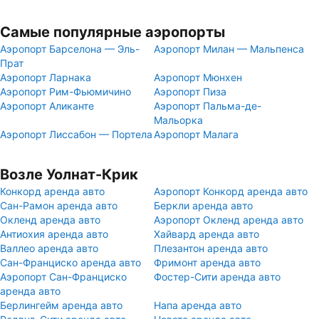
Самые популярные аэропорты
Аэропорт Барселона — Эль-
Аэропорт Милан — Мальпенса
Прат
Аэропорт Ларнака
Аэропорт Мюнхен
Аэропорт Рим-Фьюмичино
Аэропорт Пиза
Аэропорт Аликанте
Аэропорт Пальма-де-
Мальорка
Аэропорт Лиссабон — Портела
Аэропорт Малага
Возле Уолнат-Крик
Конкорд аренда авто
Аэропорт Конкорд аренда авто
Сан-Рамон аренда авто
Беркли аренда авто
Окленд аренда авто
Аэропорт Окленд аренда авто
Антиохия аренда авто
Хайвард аренда авто
Валлео аренда авто
Плезантон аренда авто
Сан-Франциско аренда авто
Фримонт аренда авто
Аэропорт Сан-Франциско
Фостер-Сити аренда авто
аренда авто
Берлингейм аренда авто
Напа аренда авто