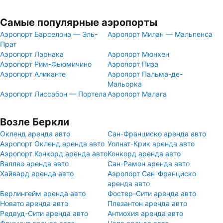
Самые популярные аэропорты
Аэропорт Барселона — Эль-
Аэропорт Милан — Мальпенса
Прат
Аэропорт Ларнака
Аэропорт Мюнхен
Аэропорт Рим-Фьюмичино
Аэропорт Пиза
Аэропорт Аликанте
Аэропорт Пальма-де-
Мальорка
Аэропорт Лиссабон — Портела
Аэропорт Малага
Возле Беркли
Окленд аренда авто
Сан-Франциско аренда авто
Аэропорт Окленд аренда авто
Уолнат-Крик аренда авто
Аэропорт Конкорд аренда авто
Конкорд аренда авто
Валлео аренда авто
Сан-Рамон аренда авто
Хайвард аренда авто
Аэропорт Сан-Франциско
аренда авто
Берлингейм аренда авто
Фостер-Сити аренда авто
Новато аренда авто
Плезантон аренда авто
Редвуд-Сити аренда авто
Антиохия аренда авто