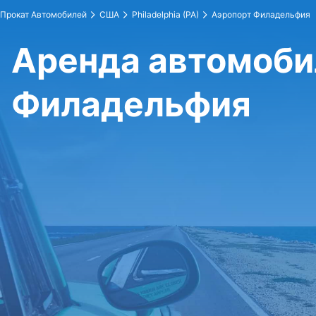
Прокат Автомобилей
США
Philadelphia (PA)
Аэропорт Филадельфия
Аренда автомоби
Филадельфия