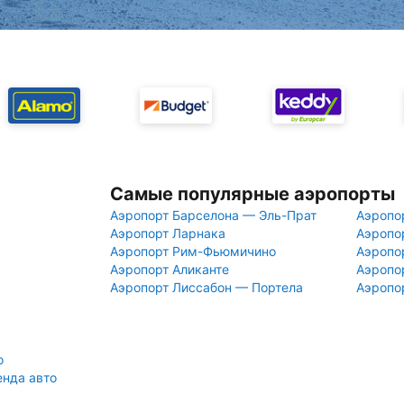
Самые популярные аэропорты
Аэропорт Барселона — Эль-Прат
Аэропо
Аэропорт Ларнака
Аэропо
Аэропорт Рим-Фьюмичино
Аэропо
Аэропорт Аликанте
Аэропо
Аэропорт Лиссабон — Портела
Аэропо
о
енда авто