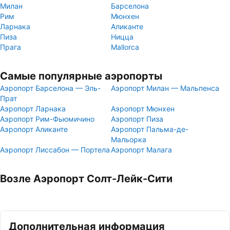
Милан
Барселона
Рим
Мюнхен
Ларнака
Аликанте
Пиза
Ницца
Прага
Mallorca
Самые популярные аэропорты
Аэропорт Барселона — Эль-
Аэропорт Милан — Мальпенса
Прат
Аэропорт Ларнака
Аэропорт Мюнхен
Аэропорт Рим-Фьюмичино
Аэропорт Пиза
Аэропорт Аликанте
Аэропорт Пальма-де-
Мальорка
Аэропорт Лиссабон — Портела
Аэропорт Малага
Возле Аэропорт Солт-Лейк-Сити
Дополнительная информация