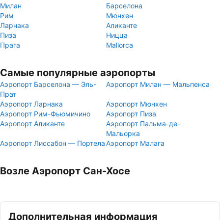
Милан
Барселона
Рим
Мюнхен
Ларнака
Аликанте
Пиза
Ницца
Прага
Mallorca
Самые популярные аэропорты
Аэропорт Барселона — Эль-
Аэропорт Милан — Мальпенса
Прат
Аэропорт Ларнака
Аэропорт Мюнхен
Аэропорт Рим-Фьюмичино
Аэропорт Пиза
Аэропорт Аликанте
Аэропорт Пальма-де-
Мальорка
Аэропорт Лиссабон — Портела
Аэропорт Малага
Возле Аэропорт Сан-Хосе
Дополнительная информация