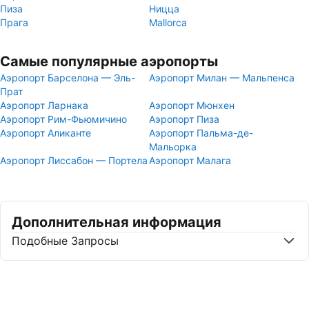
Пиза
Ницца
Прага
Mallorca
Самые популярные аэропорты
Аэропорт Барселона — Эль-
Аэропорт Милан — Мальпенса
Прат
Аэропорт Ларнака
Аэропорт Мюнхен
Аэропорт Рим-Фьюмичино
Аэропорт Пиза
Аэропорт Аликанте
Аэропорт Пальма-де-
Мальорка
Аэропорт Лиссабон — Портела
Аэропорт Малага
Дополнительная информация
Подобные Запросы