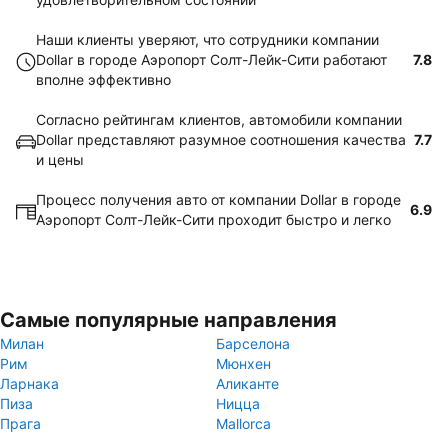
Наши клиенты уверяют, что сотрудники компании
Dollar в городе Аэропорт Солт-Лейк-Сити работают
7.8
вполне эффективно
Согласно рейтингам клиентов, автомобили компании
Dollar представляют разумное соотношения качества
7.7
и цены
Процесс получения авто от компании Dollar в городе
6.9
Аэропорт Солт-Лейк-Сити проходит быстро и легко
Самые популярные направления
Милан
Барселона
Рим
Мюнхен
Ларнака
Аликанте
Пиза
Ницца
Прага
Mallorca