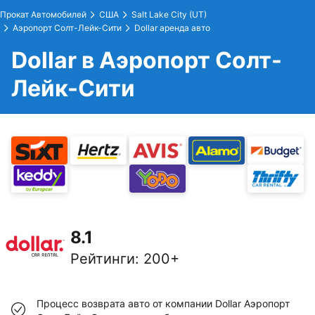
Прокат Автомобилей
США
Salt Lake City (UT)
Аэропорт Солт-Лейк-Сити
Dollar аренда авто
Dollar в Аэропорт Солт-
Лейк-Сити
8.1
Рейтинги
:
200+
Процесс возврата авто от компании Dollar Аэропорт