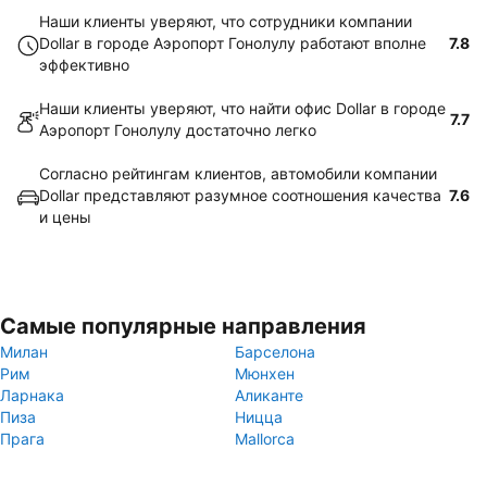
Наши клиенты уверяют, что сотрудники компании
Dollar в городе Аэропорт Гонолулу работают вполне
7.8
эффективно
Наши клиенты уверяют, что найти офис Dollar в городе
7.7
Аэропорт Гонолулу достаточно легко
Согласно рейтингам клиентов, автомобили компании
Dollar представляют разумное соотношения качества
7.6
и цены
Самые популярные направления
Милан
Барселона
Рим
Мюнхен
Ларнака
Аликанте
Пиза
Ницца
Прага
Mallorca