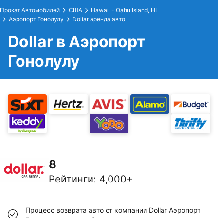
Прокат Автомобилей
США
Hawaii - Oahu Island, HI
Аэропорт Гонолулу
Dollar аренда авто
Dollar в Аэропорт
Гонолулу
8
Рейтинги
:
4,000+
Процесс возврата авто от компании Dollar Аэропорт