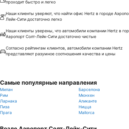
проходит быстро и легко
Наши клиенты уверяют, что найти офис Hertz в городе Аэропо
Лейк-Сити достаточно легко
Наши клиенты уверены, что автомобили компании Hertz в го
Аэропорт Солт-Лейк-Сити достаточно чистые
Согласно рейтингам клиентов, автомобили компании Hertz
представляют разумное соотношения качества и цены
Самые популярные направления
Милан
Барселона
Рим
Мюнхен
Ларнака
Аликанте
Пиза
Ницца
Прага
Mallorca
Возле Аэропорт Солт-Лейк-Сити