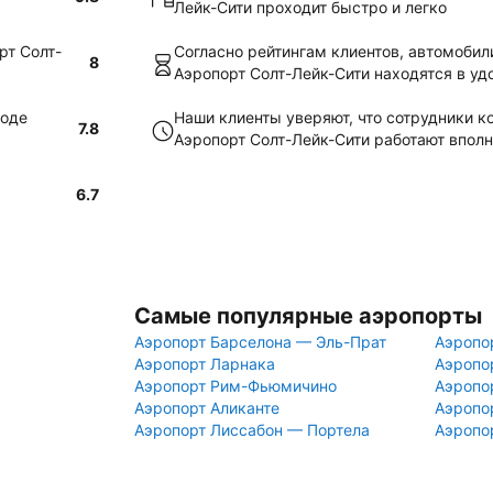
Лейк-Сити проходит быстро и легко
рт Солт-
Согласно рейтингам клиентов, автомобил
8
Аэропорт Солт-Лейк-Сити находятся в у
роде
Наши клиенты уверяют, что сотрудники к
7.8
Аэропорт Солт-Лейк-Сити работают впол
6.7
Самые популярные аэропорты
Аэропорт Барселона — Эль-Прат
Аэропо
Аэропорт Ларнака
Аэропо
Аэропорт Рим-Фьюмичино
Аэропо
Аэропорт Аликанте
Аэропо
Аэропорт Лиссабон — Портела
Аэропо