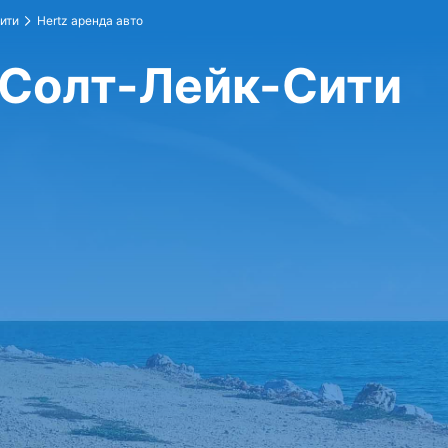
ити
Hertz аренда авто
 Солт-Лейк-Сити