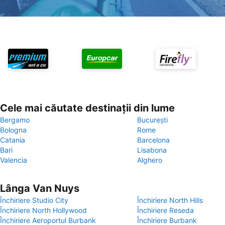
Cele mai căutate destinații din lume
Bergamo
București
Bologna
Rome
Catania
Barcelona
Bari
Lisabona
Valencia
Alghero
Lânga Van Nuys
Închiriere Studio City
Închiriere North Hills
Închiriere North Hollywood
Închiriere Reseda
Închiriere Aeroportul Burbank
Închiriere Burbank