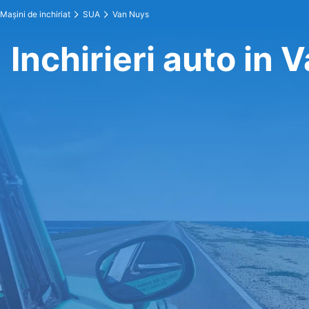
Maşini de inchiriat
SUA
Van Nuys
Inchirieri auto in 