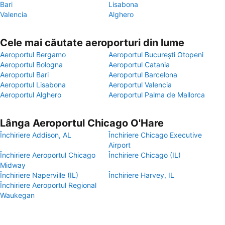
Bari
Lisabona
Valencia
Alghero
Cele mai căutate aeroporturi din lume
Aeroportul Bergamo
Aeroportul București Otopeni
Aeroportul Bologna
Aeroportul Catania
Aeroportul Bari
Aeroportul Barcelona
Aeroportul Lisabona
Aeroportul Valencia
Aeroportul Alghero
Aeroportul Palma de Mallorca
Lânga Aeroportul Chicago O'Hare
Închiriere Addison, AL
Închiriere Chicago Executive
Airport
Închiriere Aeroportul Chicago
Închiriere Chicago (IL)
Midway
Închiriere Naperville (IL)
Închiriere Harvey, IL
Închiriere Aeroportul Regional
Waukegan