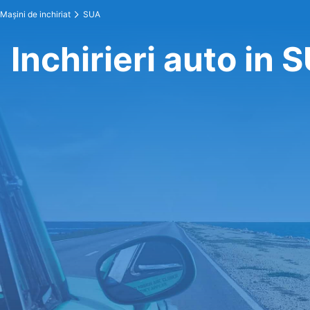
Maşini de inchiriat
SUA
Inchirieri auto in 