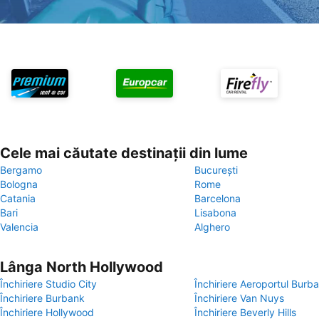
Cele mai căutate destinații din lume
Bergamo
București
Bologna
Rome
Catania
Barcelona
Bari
Lisabona
Valencia
Alghero
Lânga North Hollywood
Închiriere Studio City
Închiriere Aeroportul Burb
Închiriere Burbank
Închiriere Van Nuys
Închiriere Hollywood
Închiriere Beverly Hills