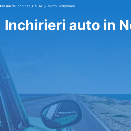
Maşini de inchiriat
SUA
North Hollywood
Inchirieri auto in