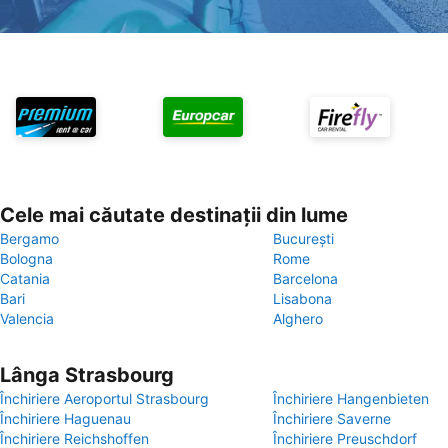
Cele mai căutate destinații din lume
Bergamo
București
Bologna
Rome
Catania
Barcelona
Bari
Lisabona
Valencia
Alghero
Lânga Strasbourg
Închiriere Aeroportul Strasbourg
Închiriere Hangenbieten
Închiriere Haguenau
Închiriere Saverne
Închiriere Reichshoffen
Închiriere Preuschdorf