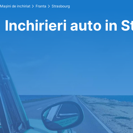
Maşini de inchiriat
Franta
Strasbourg
Inchirieri auto in 