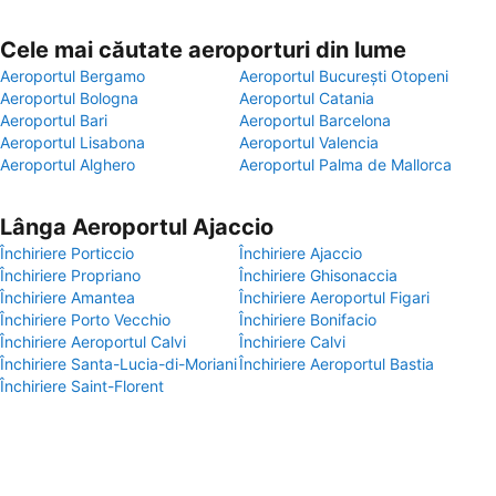
Cele mai căutate aeroporturi din lume
Aeroportul Bergamo
Aeroportul București Otopeni
Aeroportul Bologna
Aeroportul Catania
Aeroportul Bari
Aeroportul Barcelona
Aeroportul Lisabona
Aeroportul Valencia
Aeroportul Alghero
Aeroportul Palma de Mallorca
Lânga Aeroportul Ajaccio
Închiriere Porticcio
Închiriere Ajaccio
Închiriere Propriano
Închiriere Ghisonaccia
Închiriere Amantea
Închiriere Aeroportul Figari
Închiriere Porto Vecchio
Închiriere Bonifacio
Închiriere Aeroportul Calvi
Închiriere Calvi
Închiriere Santa-Lucia-di-Moriani
Închiriere Aeroportul Bastia
Închiriere Saint-Florent