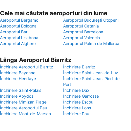
Cele mai căutate aeroporturi din lume
Aeroportul Bergamo
Aeroportul București Otopeni
Aeroportul Bologna
Aeroportul Catania
Aeroportul Bari
Aeroportul Barcelona
Aeroportul Lisabona
Aeroportul Valencia
Aeroportul Alghero
Aeroportul Palma de Mallorca
Lânga Aeroportul Biarritz
Închiriere Aeroportul Biarritz
Închiriere Biarritz
Închiriere Bayonne
Închiriere Saint-Jean-de-Luz
Închiriere Hendaye
Închiriere Saint-Jean-Pied-de-
Port
Închiriere Saint-Palais
Închiriere Dax
Închiriere Abydos
Închiriere Garrosse
Închiriere Mimizan Plage
Închiriere Escou
Închiriere Aeroportul Pau
Închiriere Lons
Închiriere Mont-de-Marsan
Închiriere Pau