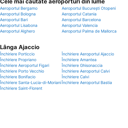
Cele mai căutate aeroporturi din lume
Aeroportul Bergamo
Aeroportul București Otopeni
Aeroportul Bologna
Aeroportul Catania
Aeroportul Bari
Aeroportul Barcelona
Aeroportul Lisabona
Aeroportul Valencia
Aeroportul Alghero
Aeroportul Palma de Mallorca
Lânga Ajaccio
Închiriere Porticcio
Închiriere Aeroportul Ajaccio
Închiriere Propriano
Închiriere Amantea
Închiriere Aeroportul Figari
Închiriere Ghisonaccia
Închiriere Porto Vecchio
Închiriere Aeroportul Calvi
Închiriere Bonifacio
Închiriere Calvi
Închiriere Santa-Lucia-di-Moriani
Închiriere Aeroportul Bastia
Închiriere Saint-Florent