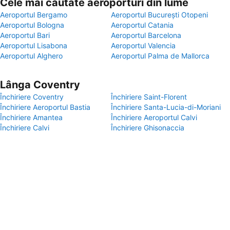
Cele mai căutate aeroporturi din lume
Aeroportul Bergamo
Aeroportul București Otopeni
Aeroportul Bologna
Aeroportul Catania
Aeroportul Bari
Aeroportul Barcelona
Aeroportul Lisabona
Aeroportul Valencia
Aeroportul Alghero
Aeroportul Palma de Mallorca
Lânga Coventry
Închiriere Coventry
Închiriere Saint-Florent
Închiriere Aeroportul Bastia
Închiriere Santa-Lucia-di-Moriani
Închiriere Amantea
Închiriere Aeroportul Calvi
Închiriere Calvi
Închiriere Ghisonaccia