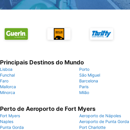
Principais Destinos do Mundo
Lisboa
Porto
Funchal
São Miguel
Faro
Barcelona
Mallorca
Paris
Minorca
Milão
Perto de Aeroporto de Fort Myers
Fort Myers
Aeroporto de Nápoles
Naples
Aeroporto de Punta Gorda
Punta Gorda
Port Charlotte