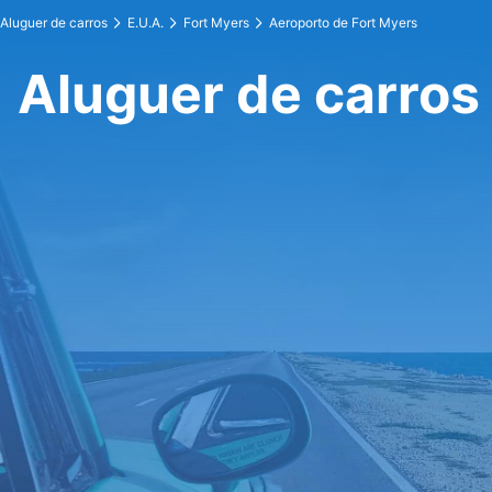
Aluguer de carros
E.U.A.
Fort Myers
Aeroporto de Fort Myers
Aluguer de carros