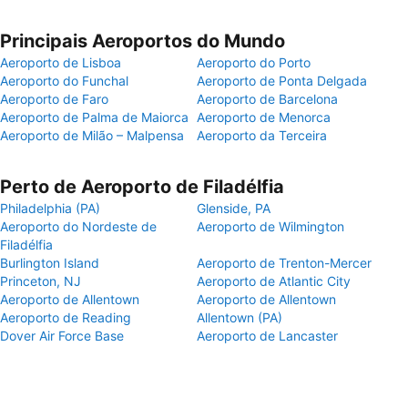
Principais Aeroportos do Mundo
Aeroporto de Lisboa
Aeroporto do Porto
Aeroporto do Funchal
Aeroporto de Ponta Delgada
Aeroporto de Faro
Aeroporto de Barcelona
Aeroporto de Palma de Maiorca
Aeroporto de Menorca
Aeroporto de Milão – Malpensa
Aeroporto da Terceira
Perto de Aeroporto de Filadélfia
Philadelphia (PA)
Glenside, PA
Aeroporto do Nordeste de
Aeroporto de Wilmington
Filadélfia
Burlington Island
Aeroporto de Trenton-Mercer
Princeton, NJ
Aeroporto de Atlantic City
Aeroporto de Allentown
Aeroporto de Allentown
Aeroporto de Reading
Allentown (PA)
Dover Air Force Base
Aeroporto de Lancaster