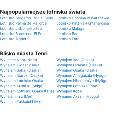
Najpopularniejsze lotniska świata
Lotnisko Bergamo-Orio al Serio
Lotnisko Chopina w Warszawie
Lotnisko Palma de Mallorca
Lotnisko Katania-Fontanarossa
Lotnisko Lisbona-Portela
Lotnisko Malaga
Lotnisko Barcelona-El Prat
Lotnisko Bari
Lotnisko Alghero
Lotnisko Faro
Blisko miasta Tenri
Wynajem Nara (Nara)
Wynajem Yao (Osaka)
Wynajem Higashiōsaka
Wynajem Hirakata (Osaka)
Wynajem Sakai (Osaka)
Wynajem Osaka (Osaka)
Wynajem Ibaraki (Osaka)
Wynajem Amagasaki (Hyogo)
Wynajem Lotnisko Osaka
Wynajem Nishinomiya (Hyōgo)
Wynajem Kusatsu (Shiga)
Wynajem Lotnisko Kōbe
Wynajem Lotnisko Osaka Kansai
Wynajem Kobe
Wynajem Tsu (Mie)
Wynajem Akashi (Hyogo)
Wynajem Yokkaichi (Mie)